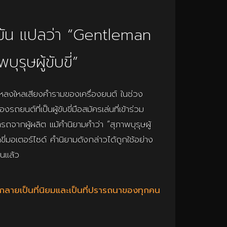
ัน แปลว่า “Gentleman
รุษผู้ขับขี่”
มและหลงใหลเสียงคำรามของเครื่องยนต์ ในช่วง
ถยนต์ที่เป็นผู้ขับขี่มือสมัครเล่นที่เข้าร่วม
รถจากผู้ผลิต แม้คำนิยามคำว่า “สุภาพบุรุษผู้
ักขี่มอเตอร์ไซด์ คำนิยามดังกล่าวได้ถูกใช้อย่าง
นแล้ว
ยนต์กลายเป็นที่นิยมและเป็นที่ปรารถนาของทุกคน