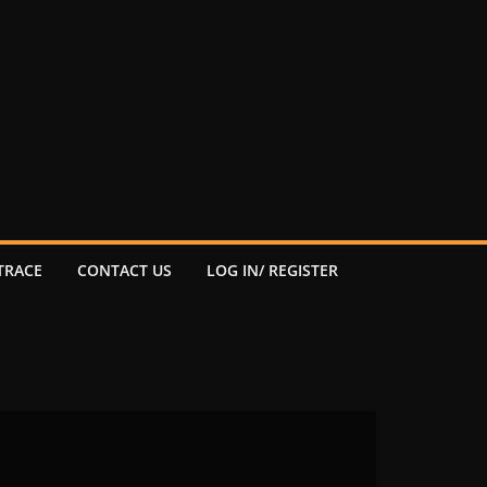
TRACE
CONTACT US
LOG IN/ REGISTER