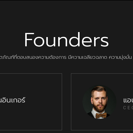
Founders
ิตภัณฑ์ที่ตอบสนองความต้องการ มีความเฉลียวฉลาด ความมุ่งมั่น 
อินเกอร์
แอน
CE