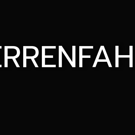
ERRENFAH