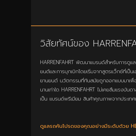
วิสัยทัศน์ของ HARRENF
HARRENFAHRT พัฒนาแบรนด์สำหรับการดูแลรั
ยนต์และการบุกเบิกโดยเริ่มจากสูตรแว็กซ์ที่เป
ยานยนต์ นวัตกรรมที่ทันสมัยถูกออกแบบมาเพื่อ
นานเท่าใด HARRENFAHRT ไม่เคยลืมแรงบันดา
เป็น แบรนด์พรีเมียม สินค้าคุณภาพจากประเทศเ
ดูแลรถคันโปรดของคุณอย่างมีระดับด้วย