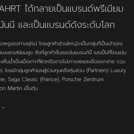
AHRT ได้กลายเป็นแบรนด์พรีเมียม
ันนี และเป็นแบรนด์ดังระดับโลก
รูของทางยุโรป โดยลูกค้าส่วนใหญ่จะเป็นกลุ่มที่เป็นเจ้าของ
ะรสนิยมสูง สิ่งที่ลูกค้าชื่นชอบในแบรนด์นี้ และเป็นที่โดนเด่น
ะเห็นน้ำเป็นเม็ดเกาะที่ผิวหรืออาจไม่เกาะเลยและเช็ดออกง่าย รวม
โดยมีกลุ่มลูกค้าและผู้ร่วมทุนหรือหุ้นส่วน (Partners) Luxury
gne, Saga Classic (France), Porsche Zentrum
on Martin เป็นต้น
 ”