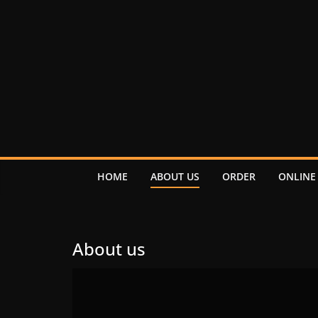
HOME
ABOUT US
ORDER
ONLINE
About us