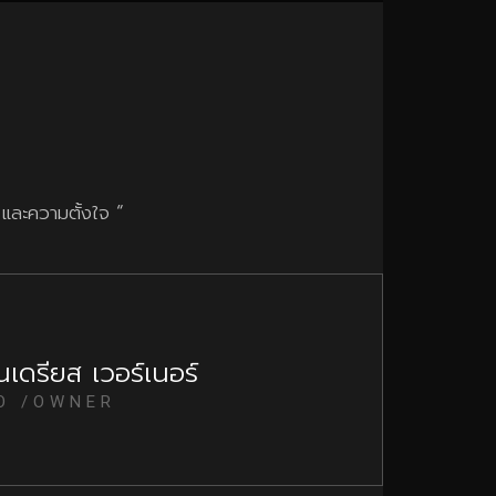
และความตั้งใจ “
เดรียส เวอร์เนอร์
O /OWNER