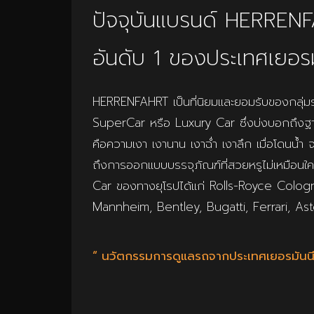
ปัจจุบันแบรนด์ HERRENF
อันดับ 1 ของประเทศเยอรม
HERRENFAHRT เป็นที่นิยมและยอมรับของกลุ่มรถห
SuperCar หรือ Luxury Car ซึ่งบ่งบอกถึงฐานะแล
คือความเงา เงานาน เงาฉ่ำ เงาลึก เมื่อโดนน้ำ จ
ถึงการออกแบบบรรจุภัณฑ์ที่สวยหรูไม่เหมือนใคร 
Car ของทางยุโรปได้แก่ Rolls-Royce Colo
Mannheim, Bentley, Bugatti, Ferrari, Ast
“ นวัตกรรมการดูแลรถจากประเทศเยอรมันนี