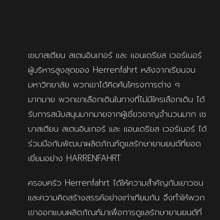
เซบาสเตียน สเตนอินเกอร์ และ แอนเดรียส เวอร์เนอร์
ผู้บริหารสูงสุดของ Herrenfahrt หลังจากเรียนจบ
มหาวิทยาลัย พวกเขาได้คิดค้นโครงการต่าง ๆ
มากมาย พวกเขาเลือกเดินในทางที่ไม่มีใครเลือกเดิน ได้
รับการสนับสนุนมากมายจากผู้เชี่ยวชาญจำนวนมาก เซ
บาสเตียน สเตนอินเกอร์ และ แอนเดรียส เวอร์เนอร์ ได้
ร่วมมือกันพัฒนาผลิตภัณฑ์ดูแลรักษายานยนต์ที่ยอด
เยี่ยมอย่าง HARRENFAHRT
ครอบครัว Herrenfahrt ได้ให้ความสำคัญกับเยาวชน
และความคิดสร้างสรรค์อย่างเท่าเทียมกัน จึงทำให้พวก
เขาออกแบบผลิตภัณฑ์มาเพื่อการดูแลรักษายานยนต์ที่