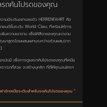
ลรถคันโปรดของคุณ
่อความมีระดับอย่างลงตัว HERRENFAHRT คือ
รถยนต์ชั้นระดับ World Class ที่พร้อมให้การ
ิ่มความเงางาม เพื่อให้สีรถของคุณเงางาม
้พัฒนาสูตรโดยผสมผสานระหว่างส่วนผสมจาก
นี
มันนี เพื่อการดูแลรถคันโปรดของคุณที่เหนือ
ราะรถที่สวย จะสร้างบุคลิก ที่ดีให้คุณจนใครๆ
นฟาร์ทเหนือระดับสำหรับรถคันโปรดของคุณ ”