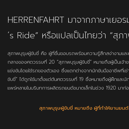
HERRENFAHRT มาจากภาษาเยอรม
´s Ride” หรือแปลเป็นไทยว่า “สุภาพบุ
สุภาพบุรุษผู้ขับขี่ คือ ผู้ที่ชื่นชอบรถพร้อมความรู้สึกสง่างา
กลางของศตวรรษที่ 20 “สุภาพบุรุษผู้ขับขี่” หมายถึงผู้เป็นเจ้าของร
แข่งขันโดยใช้รถของตัวเอง ซึ่งแตกต่างจากนักขับมืออาชีพที่เช่า
ขับขี่” ได้ถูกใช้มาตั้งแต่ต้นศตวรรษที่ 19 ซึ่งหมายถึงผู้ฝึกและน
แพร่หลายในบริบทการผลิตรถยนต์ขนาดเล็กในช่วง 1920 มาก่อ
สุภาพบุรุษผู้ขับขี่ หมายถึง ผู้ที่ทำให้ยาน