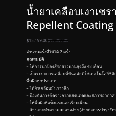
น้ำยาเคลือบเงาเซร
Repellent Coating
฿
15,199.00
฿
15,990.00
จำนวนครั้งที่ใช้ได้ 2 ครั้ง
คุณสมบัติ
– ให้การปกป้องสีรถยาวนานสูงถึง 48 เดือน
– เป็นระบบการเคลือบที่ทันสมัยที่ใช้เทคโนโลยีซิ
พื้นผิวทุกประเภท
– ให้ผิวเคลือบมันวาวลึก
– ป้องกันการซีดจางจากแสงแดดและสภาพอากาศ
– ให้พื้นผิวที่แข็งแรงและเรียบเนียน
– ล้างและทำความสะอาดง่าย (ง่ายต่อการบำรุงรัก