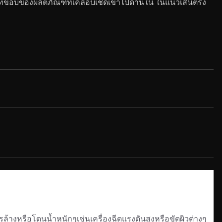
มที่ขอบของผลิตภัณฑ์ที่เคลือบเช็ดเข้าไปด้านใน ในแนวเส้นตรง
ล้างหรือโดนน้ำหนักๆเช่นเครื่องฉีดแรงดันสูงหรือขัดผิวต่างๆ