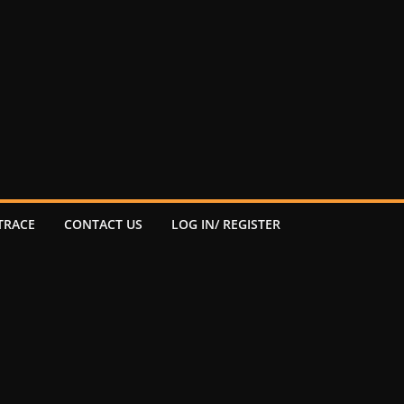
TRACE
CONTACT US
LOG IN/ REGISTER