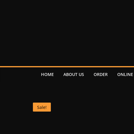
HOME
ABOUT US
ORDER
ONLINE
Sale!