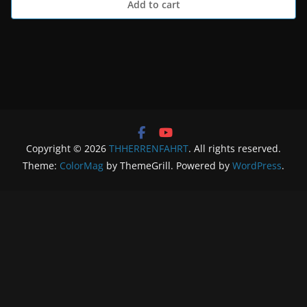
Add to cart
Copyright © 2026
THHERRENFAHRT
. All rights reserved.
Theme:
ColorMag
by ThemeGrill. Powered by
WordPress
.