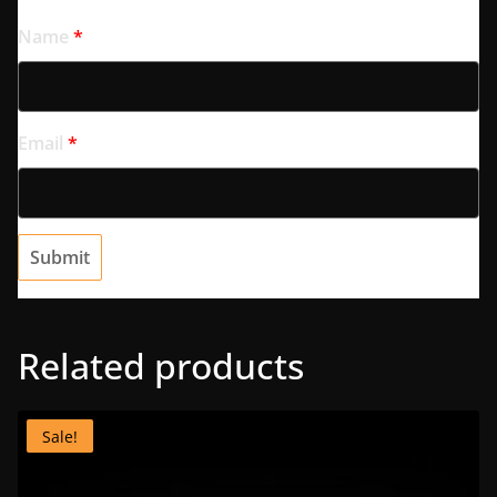
Name
*
Email
*
Related products
Sale!