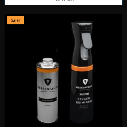
Sale!