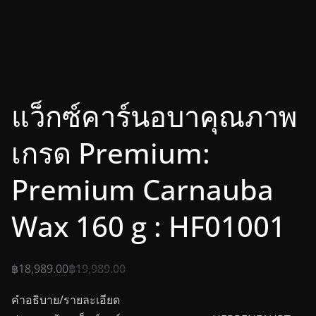
แว็กซ์คาร์นอบาคุณภาพ
เกรด Premium:
Premium Carnauba
Wax 160 g : HF01001
฿
18,989.00
฿
19,989.00
คำอธิบาย/รายละเอียด