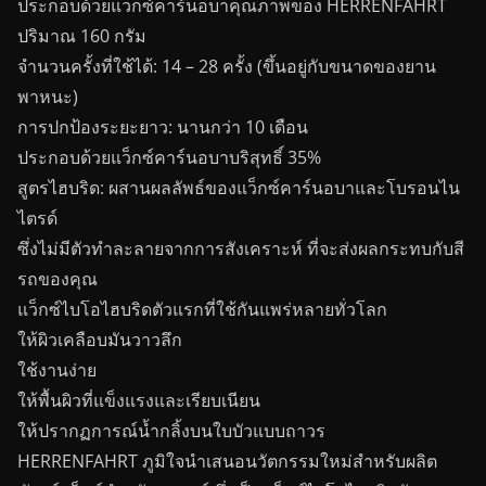
ประกอบด้วยแว็กซ์คาร์นอบาคุณภาพของ HERRENFAHRT
ปริมาณ 160 กรัม
จำนวนครั้งที่ใช้ได้: 14 – 28 ครั้ง (ขึ้นอยู่กับขนาดของยาน
พาหนะ)
การปกป้องระยะยาว: นานกว่า 10 เดือน
ประกอบด้วยแว็กซ์คาร์นอบาบริสุทธิ์ 35%
สูตรไฮบริด: ผสานผลลัพธ์ของแว็กซ์คาร์นอบาและโบรอนไน
ไตรด์
ซึ่งไม่มีตัวทำละลายจากการสังเคราะห์ ที่จะส่งผลกระทบกับสี
รถของคุณ
แว็กซ์ไบโอไฮบริดตัวแรกที่ใช้กันแพร่หลายทั่วโลก
ให้ผิวเคลือบมันวาวลึก
ใช้งานง่าย
ให้พื้นผิวที่แข็งแรงและเรียบเนียน
ให้ปรากฏการณ์น้ำกลิ้งบนใบบัวแบบถาวร
HERRENFAHRT ภูมิใจนำเสนอนวัตกรรมใหม่สำหรับผลิต