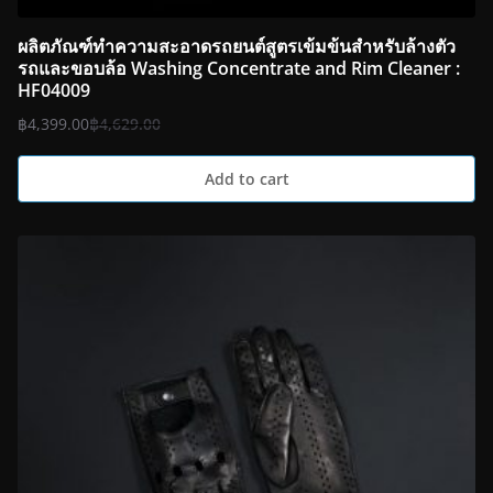
ผลิตภัณฑ์ทำความสะอาดรถยนต์สูตรเข้มข้นสำหรับล้างตัว
รถและขอบล้อ Washing Concentrate and Rim Cleaner :
HF04009
฿
4,399.00
฿
4,629.00
Add to cart