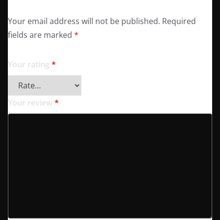
Your email address will not be published.
Required
fields are marked
*
Your rating
*
Your review
*