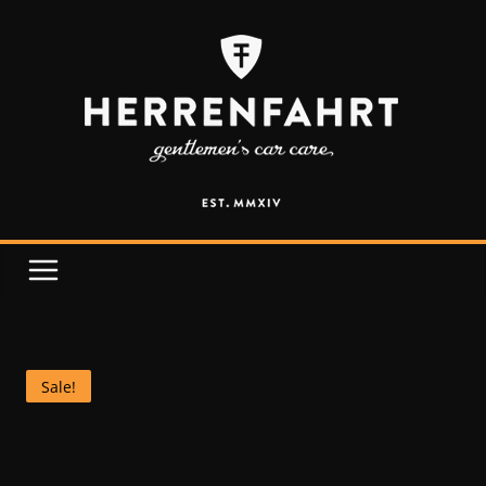
Sale!