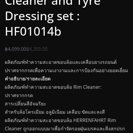
Cleaner and Tyre
Dressing set :
HF01014b
฿
4,099.00
฿
4,309.00
ผลิตภัณฑ์ทำความสะอาดขอบล้อและเคลือบยางรถยนต์
ปราศจากกรดเพื่อความเงางามและการป้องกันอย่างยอดเยี่ยม
คำอธิบาย/รายละเอียด
ผลิตภัณฑ์ทำความสะอาดขอบล้อ Rim Cleaner:
ปราศจากกรด
สารเปลี่ยนสีอัจฉริยะ
สำหรับล้อโครเมียม อลูมิเนียม เคลือบ ขัดและลงสี
ผลิตภัณฑ์ทำความสะอาดขอบล้อ HERRENFAHRT Rim
Cleaner ถูกออกแบบมาเพื่อกำจัดรอยฝุ่นเบรคและสิ่งสกปรก