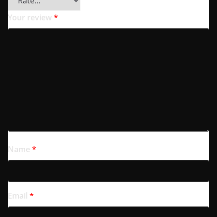
Your review
*
Name
*
Email
*