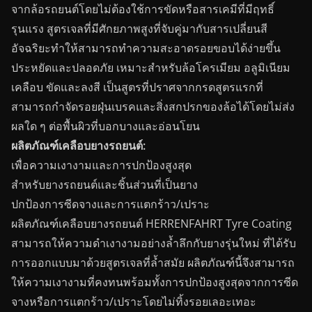
จากล้อรถยนต์โดยไม่ต้องใช้การขัดหรือสารเคมีที่มีฤทธิ์
รุนแรง สูตรเจลที่มีศักยภาพสูงที่จับคู่มากับสารเปลี่ยนสี
อัจฉริยะทำให้สามารถทำความสะอาดรอยขอบได้ง่ายขึ้น
ประหยัดและปลอดภัย เหมาะสำหรับล้อโครเมียม อลูมิเนียม
เคลือบ ขัดและลงสี เป็นสูตรที่ปราศจากกรดสูตรแรกที่
สามารถกำจัดรอยฝุ่นเบรคและสิ่งสกปรกของล้อได้โดยไม่ส่ง
ผลใด ๆ ต่อพื้นผิวที่บอกบางและอ่อนโยน
ผลิตภัณฑ์เคลือบยางรถยนต์:
เพื่อความเงางามและการปกป้องสูงสุด
สำหรับยางรถยนต์และชิ้นส่วนที่เป็นยาง
ปกป้องการซีดจางและการแตกร้าว/เปราะ
ผลิตภัณฑ์เคลือบยางรถยนต์ HERRENFAHRT Tyre Coating
สามารถให้ความดำเงางามอย่างล้ำลึกกับยางรุ่นใหม่ ที่ได้รับ
การออกแบบมาด้วยสูตรเจลที่ล้ำสมัย ผลิตภัณฑ์นี้จึงสามารถ
ให้ความเงางามที่คงทนพร้อมทั้งการปกป้องสูงสุดจากการซีด
จางหรือการแตกร้าว/เปราะโดยไม่ทิ้งรอยเลอะเทอะ