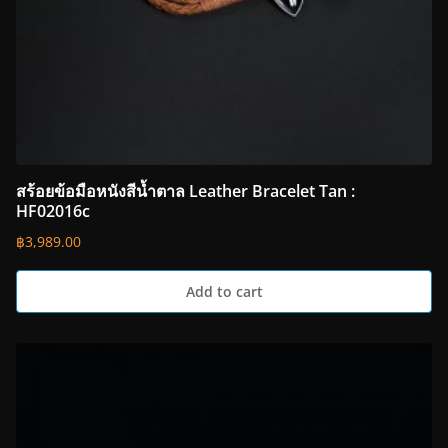
สร้อยข้อมือหนังสีน้ำตาล Leather Bracelet Tan :
HF02016c
฿
3,989.00
Add to cart