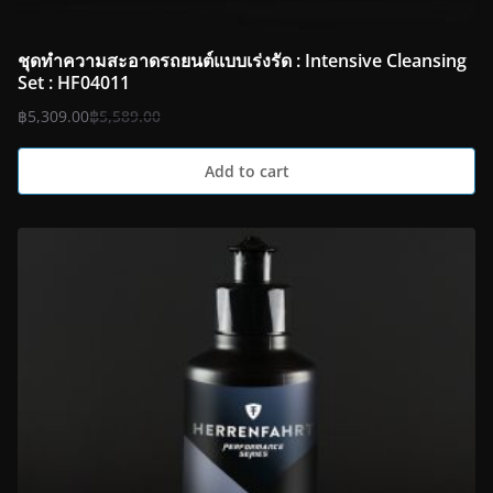
ชุดทำความสะอาดรถยนต์แบบเร่งรัด : Intensive Cleansing
Set : HF04011
฿
5,309.00
฿
5,589.00
Add to cart