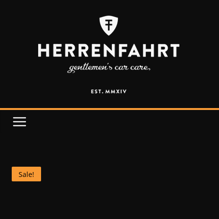
Sale!