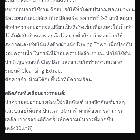
ผลิตภัณฑ์ทำความสะอาดขอบล้อ:
เขย่าก่อนการใช้งาน ฉีดสเปรย์ให้ทั่วโดยปริมาณพอเหมาะบน
ล้อรถยนต์และปล่อยให้เคมีอัจฉริยะออกฤทธิ์ 2-3 นาที ต่อมา
ตัวทำความสะอาดจะเปลี่ยนเป็นสีม่วงเข้มเพื่อแสดงให้เห็นว่า
ได้สัมผัสกับผิวของขอบล้อได้อย่างทั่วถึง แล้วค่อยล้างให้
สะอาดและเช็ดให้แห้งด้วยผ้าแห้ง Drying Towel เพื่อป้องกัน
รอยคราบน้ำ ในกรณีที่มีรอยคราบฝังลึกเราแนะนำให้ใช้ดิน
น้ำมันลูบรถยนต์ Clay Bar และสารสกัดทำความสะอาด
รถยนต์ Cleansing Extract
ข้อควรจำ: ห้ามใช้กับพื้นผิวที่มีความร้อน
ผลิตภัณฑ์เคลือบยางรถยนต์:
ทำความสะอาดยางก่อนใช้ผลิตภัณฑ์ ทาผลิตภัณฑ์บาง ๆ
และปล่อยให้แห้งเป็นเวลา 30 นาที หากต้องการสามารถ
เคลือบยางรถยนต์อีกครั้งเพื่อความมันวาวที่มากขึ้น
(หลัง30นาที)