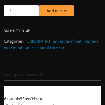
Add to cart
SKU:
HF01014b
Categories:
HERRENFAHRT
,
ชุดผลิตภัณฑ์ l set
,
ผลิตภัณฑ์
ดูแลรักษาล้อและยางรถยนต์ l tire care
Description
Reviews (0)
Description
คำแนะนำวิธีการใช้งาน